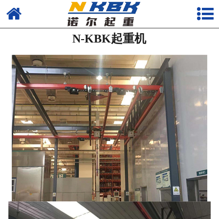
首页
N-KBK起重机
产品
新闻
公司