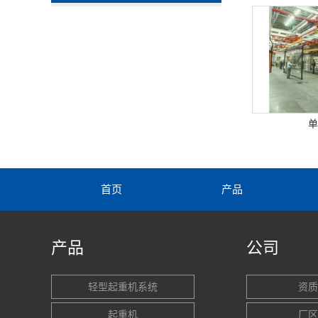
单
首页
产品
产品
公司
轻型起重机系统
资质
起重机
厂区