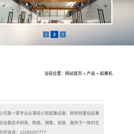
1
2
3
当前位置：
网站首页
»
产品
»
起重机
公司是一家专业从事轻小型起重设备、欧标轻量化起重
运设备技术研发、制造、销售、安装、服务于一体的生
咨询：13260207777