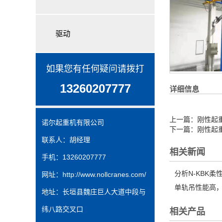
驱动
如果您有任何疑问请拨打
13260207777
详细信息
上一篇：
刚性起
诺尔起重机有限公司
下一篇：
刚性起
联系人：胡经理
相关新闻
手机：13260207777
分析N-KBK柔
网址：
http://www.nollcranes.com/
单轨吊性能高，
地址：长垣县魏庄巨人大道中段与
纬八路交叉口
相关产品