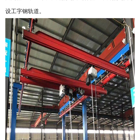
设工字钢轨道。