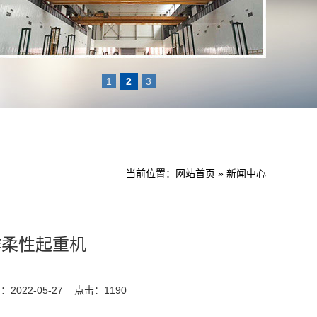
1
2
3
当前位置：
网站首页
»
新闻中心
作柔性起重机
2022-05-27
点击：1190