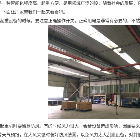
种智能化程度高、起重方便、是用领域广泛的设，随着社会的发展，它
？下面让厂家带我们一起来看看吧。
重设备的时候，要注意正确操作开关。正确用电是非常有必要的，不然
重机时要留意防风。有的时候风力很大，会给设备造成影响，因而要采
看天气预报，在大风来袭时装好防风装置，以免风力太大刮跑设备，对其