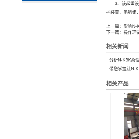
3、该起重设备
护装置、吊钩组
上一篇：
影响N
下一篇：
操作环
相关新闻
分析N-KBK柔
带您掌握让N-K
相关产品