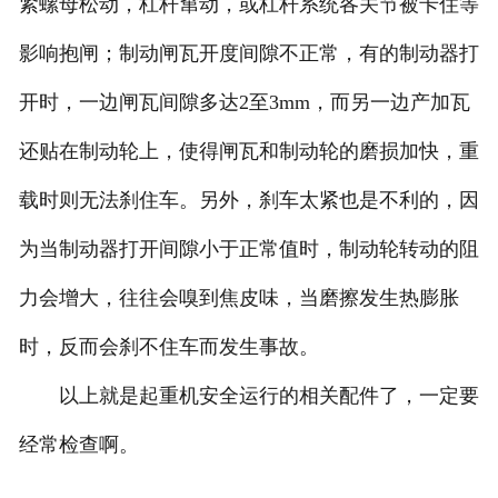
紧螺母松动，杠杆窜动，或杠杆系统各关节被卡住等
影响抱闸；制动闸瓦开度间隙不正常，有的制动器打
开时，一边闸瓦间隙多达2至3mm，而另一边产加瓦
还贴在制动轮上，使得闸瓦和制动轮的磨损加快，重
载时则无法刹住车。另外，刹车太紧也是不利的，因
为当制动器打开间隙小于正常值时，制动轮转动的阻
力会增大，往往会嗅到焦皮味，当磨擦发生热膨胀
时，反而会刹不住车而发生事故。
以上就是起重机安全运行的相关配件了，一定要
经常检查啊。