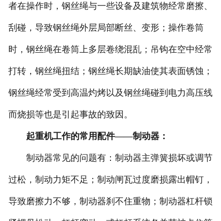
者在操作时，钢丝绳与一些设备及建筑物经常磨擦、
刮碰，导致钢丝绳外层局部断丝、变形；操作卷筒
时，钢丝绳在卷筒上多层卷绕混乱；吊钩在空中经常
打转，钢丝绳扭结；钢丝绳长期缺油使其表面锈蚀；
钢丝绳经常受到高温灼烤以及钢丝绳碰到电力高压线
而烧损等也是引起事故的致因。
起重机工作的常用配件——制动器：
制动器常见的问题有：制动器主弹簧损坏或调节
过松，制动力矩不足；制动闸瓦过度磨损露出帽钉，
导致磨擦力不够，制动器刹不住重物；制动器杠杆锁