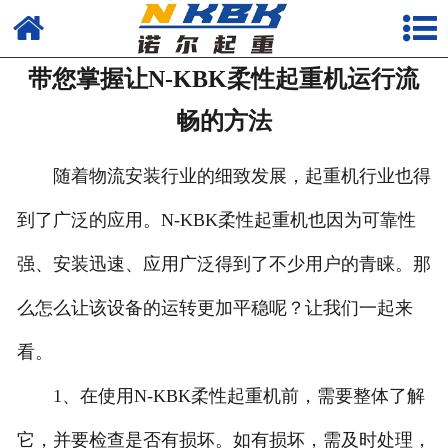
首页
带您掌握让N-KBK柔性起重机运行流
产品
畅的方法
新闻
随着物流安装行业的细致发展，起重机行业也得
公司
到了广泛的应用。N-KBK柔性起重机也因为可靠性
强、安装迅速、应用广泛得到了不少用户的青睐。那
么怎么让该设备的运转更加平稳呢？让我们一起来
看。
1、在使用N-KBK柔性起重机前，需要整体了解
它，并要检查是否有损坏。如有损坏，需及时处理，